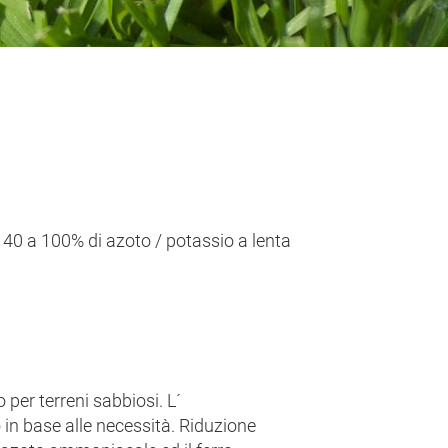
i 40 a 100% di azoto / potassio a lenta
per terreni sabbiosi. L´
 in base alle necessità. Riduzione