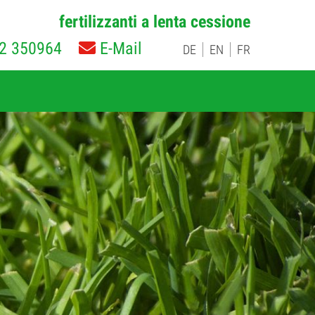
fertilizzanti a lenta cessione
2 350964
E-Mail
DE
EN
FR