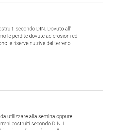
ostruiti secondo DIN. Dovuto all’
imo le perdite dovute ad erosioni ed
ono le riserve nutrive del terreno
e da utilizzare alla semina oppure
erreni costruiti secondo DIN. Il