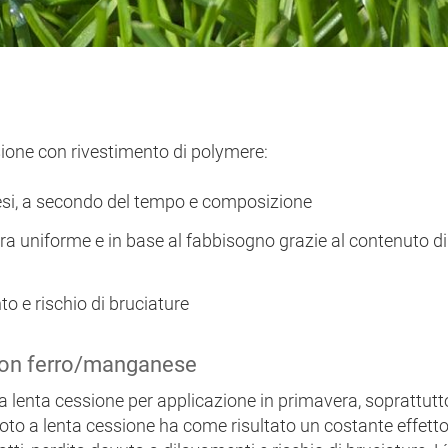
essione con rivestimento di polymere:
mesi, a secondo del tempo e composizione
iera uniforme e in base al fabbisogno grazie al contenuto d
o e rischio di bruciature
con ferro/manganese
a lenta cessione per applicazione in primavera, soprattutto 
oto a lenta cessione ha come risultato un costante effetto