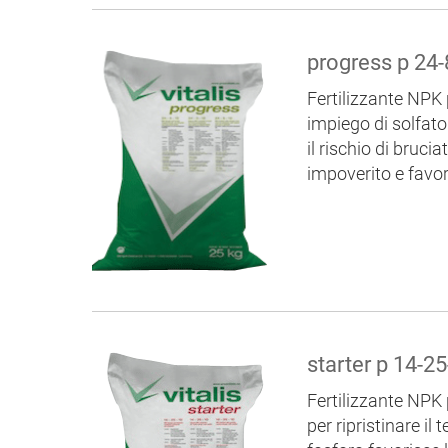
progress p 24
Fertilizzante NPK 
impiego di solfato
il rischio di bruci
impoverito e favor
starter p 14-2
Fertilizzante NPK 
per ripristinare il