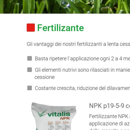
Fertilizante
Gli vantaggi dei nostri fertilizzanti a lenta c
Basta ripetere l´applicazione ogni 2 a 4 
Gli elementi nutrivi sono rilasciati in man
cessione
Costante crescita, riduzione del dilavament
NPK p19-5-9 
Fertilizzante NPK 
applicazione di az