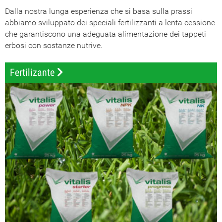
Dalla nostra lunga esperienza che si basa sulla prassi
abbiamo sviluppato dei speciali fertilizzanti a lenta cessione
che garantiscono una adeguata alimentazione dei tappeti
erbosi con sostanze nutrive.
Fertilizante