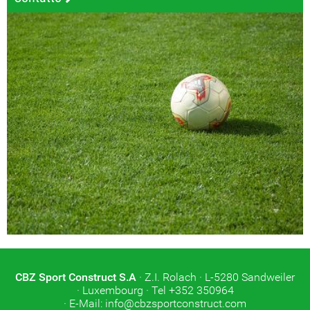
CBZ Sport Construct S.A
· Z.I. Rolach
· L-5280 Sandweiler
· Luxembourg
· Tel +352 350964
· E-Mail:
info@cbzsportconstruct.com