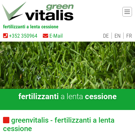
fertilizzanti a lenta cessione
+352 350964
E-Mail
DE
EN
FR
fertilizzanti
a lenta
cessione
greenvitalis - fertilizzanti a lenta
cessione